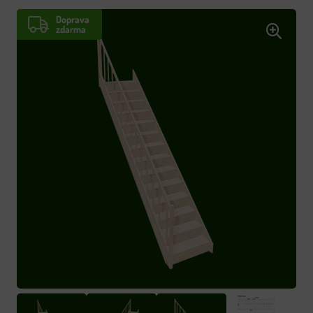
Doprava
zdarma