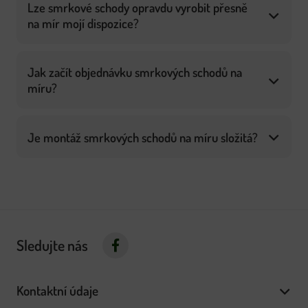
Lze smrkové schody opravdu vyrobit přesně
na mír mojí dispozice?
Jak začít objednávku smrkových schodů na
míru?
Je montáž smrkových schodů na míru složitá?
Sledujte nás
Kontaktní údaje