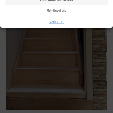
Odmítnout vše
Cookies
GDPR