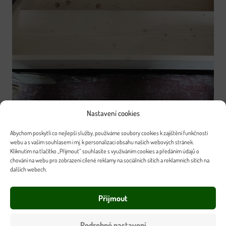
Nastavení cookies
Abychom poskytli co nejlepší služby, používáme soubory cookies k zajištění funkčnosti
webu a s vaším souhlasem i mj. k personalizaci obsahu našich webových stránek.
Kliknutím na tlačítko „Přijmout“ souhlasíte s využíváním cookies a předáním údajů o
chování na webu pro zobrazení cílené reklamy na sociálních sítích a reklamních sítích na
dalších webech.
Přijmout
Podrobné nastavení