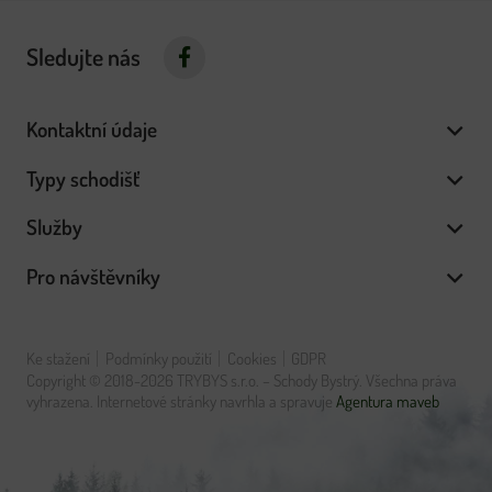
Sledujte nás
Kontaktní údaje
Typy schodišť
Služby
Pro návštěvníky
Ke stažení
Podmínky použití
Cookies
GDPR
Copyright © 2018-2026 TRYBYS s.r.o. – Schody Bystrý. Všechna práva
vyhrazena. Internetové stránky navrhla a spravuje
Agentura maveb