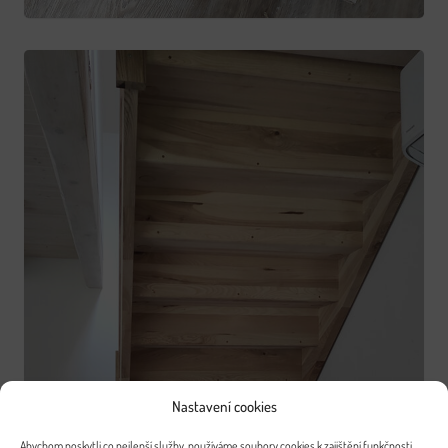
Nastavení cookies
Abychom poskytli co nejlepší služby, používáme soubory cookies k zajištění funkčnosti