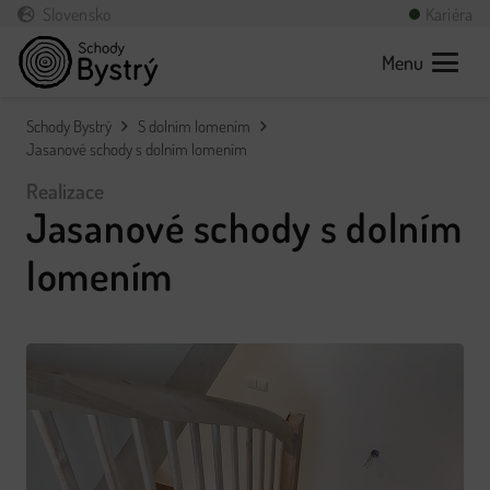
Slovensko
Kariéra
Menu
Schody Bystrý
S dolním lomením
Jasanové schody s dolním lomením
Realizace
Jasanové schody s dolním
lomením