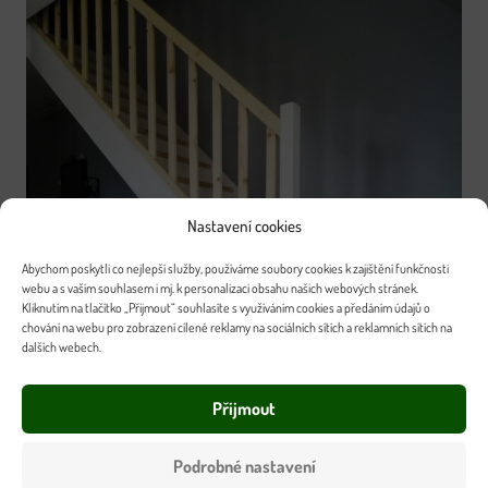
Nastavení cookies
Abychom poskytli co nejlepší služby, používáme soubory cookies k zajištění funkčnosti
webu a s vaším souhlasem i mj. k personalizaci obsahu našich webových stránek.
Kliknutím na tlačítko „Přijmout“ souhlasíte s využíváním cookies a předáním údajů o
chování na webu pro zobrazení cílené reklamy na sociálních sítích a reklamních sítích na
dalších webech.
Přijmout
Podrobné nastavení