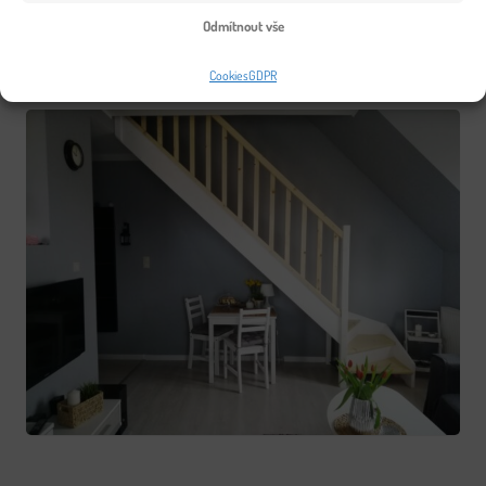
Odmítnout vše
Cookies
GDPR